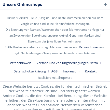
Unsere Onlineshops
Hinweis: Artikel-, Teile-, Original- und Bestellnummern dienen nur dem
Vergleich und sind keine Herkunftsbezeichnungen.
Die Nennung von Namen, Warenzeichen oder Markennamen erfolgt nur
zu Zwecken der Zuordnung unserer Artikel. Genannte Marken sind
Eigentum der jeweiligen Rechteinhaber.
* Alle Preise verstehen sich zzgl. Mehrwertsteuer und
Versandkosten
und
ggf. Nachnahmegebühren, wenn nicht anders beschrieben.
Batteriehinweis
Versand und Zahlungsbedingungen Netto
Datenschutzerklärung
AGB
Impressum
Kontakt
Realisiert mit Shopware
Diese Website benutzt Cookies, die für den technischen Betrieb
der Website erforderlich sind und stets gesetzt werden.
Andere Cookies, die den Komfort bei Benutzung dieser Website
erhöhen, der Direktwerbung dienen oder die Interaktion mit
anderen Websites und sozialen Netzwerken vereinfachen
sollen, werden nur mit Ihrer Zustimmung gesetzt.