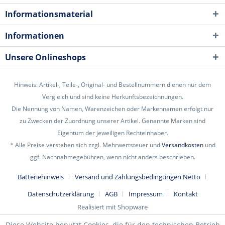
Informationsmaterial
Informationen
Unsere Onlineshops
Hinweis: Artikel-, Teile-, Original- und Bestellnummern dienen nur dem
Vergleich und sind keine Herkunftsbezeichnungen.
Die Nennung von Namen, Warenzeichen oder Markennamen erfolgt nur
zu Zwecken der Zuordnung unserer Artikel. Genannte Marken sind
Eigentum der jeweiligen Rechteinhaber.
* Alle Preise verstehen sich zzgl. Mehrwertsteuer und
Versandkosten
und
ggf. Nachnahmegebühren, wenn nicht anders beschrieben.
Batteriehinweis
Versand und Zahlungsbedingungen Netto
Datenschutzerklärung
AGB
Impressum
Kontakt
Realisiert mit Shopware
Diese Website benutzt Cookies, die für den technischen Betrieb