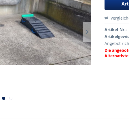
Art
Vergleic
Artikel-Nr.:
Artikelgewic
Angebot rich
Die angebot
Alternativtei