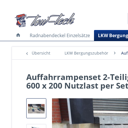
Radnabendeckel Einzelsätze
LKW Bergung
Übersicht
LKW Bergungszubehör
Auf
Auffahrrampenset 2-Teili
600 x 200 Nutzlast per Se