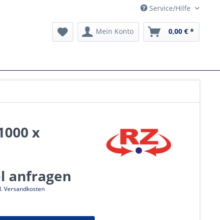
Service/Hilfe
Mein Konto
0,00 € *
1000 x
el anfragen
l. Versandkosten