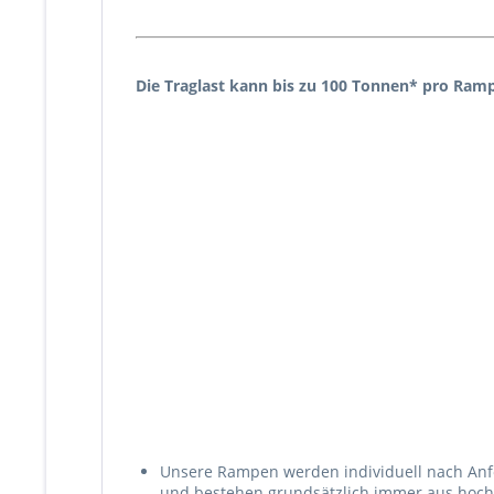
Die Traglast kann bis zu 100 Tonnen* pro Ram
Unsere Rampen werden individuell nach Anf
und bestehen grundsätzlich immer aus hoch