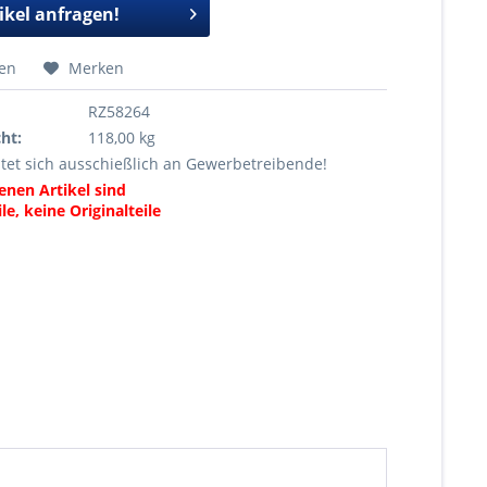
ikel anfragen!
hen
Merken
RZ58264
ht:
118,00 kg
tet sich ausschießlich an Gewerbetreibende!
enen Artikel sind
le, keine Originalteile