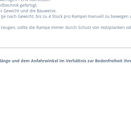
ßtechnik gefertigt.
das Gewicht und die Bauweise.
 (je nach Gewicht, bis zu 4 Stück pro Rampe) manuell zu bewegen
zeugen, sollte die Rampe immer durch Schutz von Holzplanken ode
nlänge und dem Anfahrwinkel im Verhältnis zur Bodenfreiheit Ihr