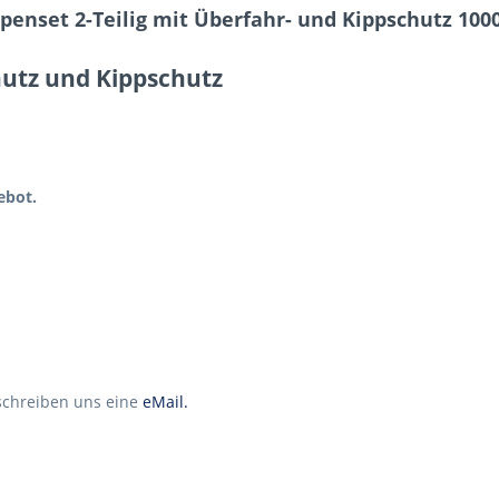
nset 2-Teilig mit Überfahr- und Kippschutz 1000 
utz und Kippschutz
ebot.
schreiben uns eine
eMail.