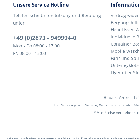
Unsere Service Hotline
Informatio
Telefonische Unterstützung und Beratung
Vertrag wide
Bergungshilf
unter:
Hebekissen &
+49 (0)2873 - 949994-0
individuelle
Container Bo
Mon - Do 08:00 - 17:00
Mobile Wasch
Fr. 08:00 - 15:00
Fahr und Spu
Unterlegklöt
Flyer über St
Hinweis: Artikel-, T
Die Nennung von Namen, Warenzeichen oder Mark
* Alle Preise verstehen s