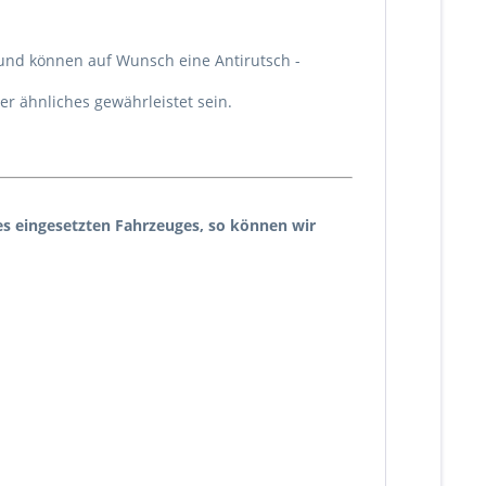
 und können auf Wunsch eine Antirutsch -
r ähnliches gewährleistet sein.
es eingesetzten Fahrzeuges, so können wir