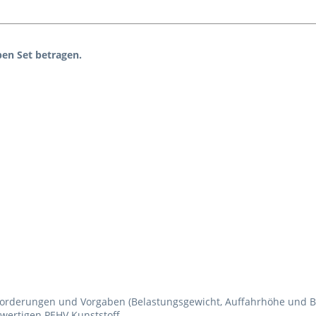
pen Set betragen.
orderungen und Vorgaben (Belastungsgewicht, Auffahrhöhe und Be
wertigen PEHV Kunststoff.