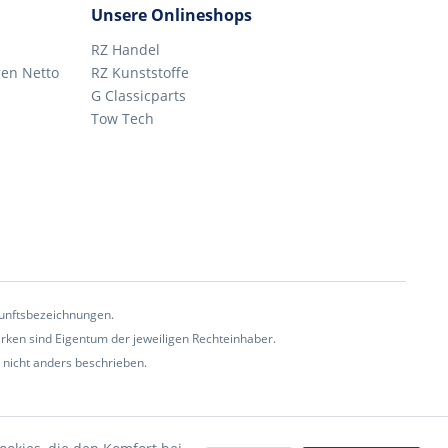
Unsere Onlineshops
RZ Handel
en Netto
RZ Kunststoffe
G Classicparts
Tow Tech
rkunftsbezeichnungen.
en sind Eigentum der jeweiligen Rechteinhaber.
icht anders beschrieben.