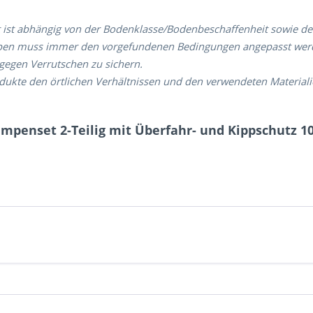
ast ist abhängig von der Bodenklasse/Bodenbeschaffenheit sowie d
en muss immer den vorgefundenen Bedingungen angepasst werden
 gegen Verrutschen zu sichern.
odukte den örtlichen Verhältnissen und den verwendeten Material
penset 2-Teilig mit Überfahr- und Kippschutz 100