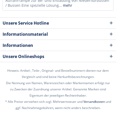
Auffahrrampe zur Be- und Entladung von Niederflurbussen
/ Bussen Eine spezielle Lösung...
mehr
Unsere Service Hotline
Informationsmaterial
Informationen
Unsere Onlineshops
Hinweis: Artikel-, Teile-, Original- und Bestellnummern dienen nur dem
Vergleich und sind keine Herkunftsbezeichnungen.
Die Nennung von Namen, Warenzeichen oder Markennamen erfolgt nur
zu Zwecken der Zuordnung unserer Artikel. Genannte Marken sind
Eigentum der jeweiligen Rechteinhaber.
* Alle Preise verstehen sich zzgl. Mehrwertsteuer und
Versandkosten
und
ggf. Nachnahmegebühren, wenn nicht anders beschrieben.